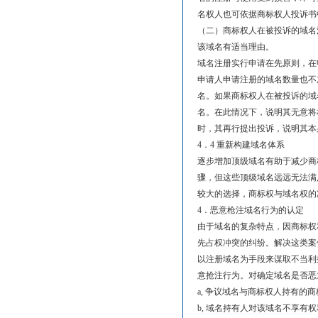
名权人也可依据商标权人投诉书
（二）商标权人在被投诉的域名
该域名有适当理由。
域名注册实行申请在先原则，在
申请人申请注册的域名数量也不
名。如果商标权人在被投诉的域
名。在此情况下，说明其无意将
时，其再行提出投诉，说明其本
4．4 重新构建域名体系
逐步增加顶级域名有助于减少商
骤，但这些顶级域名远远无法满
较大的选择，商标权与域名权的
4．恶意枪注域名行为的认定
由于域名的复杂特点，因商标权
先占权冲突的纠纷。解决这类案
以注册域名为手段来谋取不当利
意抢注行为。对确定域名是否恶
a, 争议域名与商标权人持有的
b, 域名持有人对该域名不享有