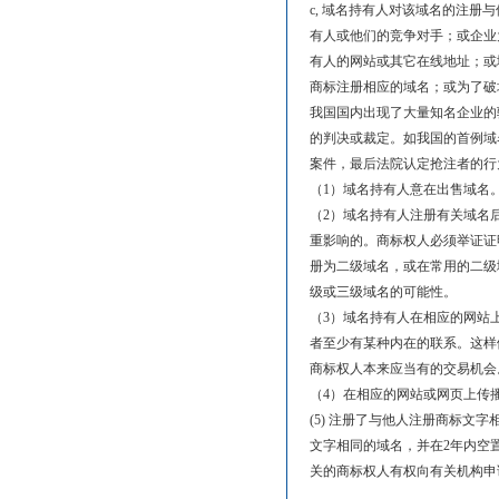
c, 域名持有人对该域名的注
有人或他们的竞争对手；或企业
有人的网站或其它在线地址；或
商标注册相应的域名；或为了破
我国国内出现了大量知名企业的
的判决或裁定。如我国的首例域名
案件，最后法院认定抢注者的行
（1）域名持有人意在出售域名
（2）域名持有人注册有关域名
重影响的。商标权人必须举证证
册为二级域名，或在常用的二级
级或三级域名的可能性。
（3）域名持有人在相应的网站
者至少有某种内在的联系。这样
商标权人本来应当有的交易机会
（4）在相应的网站或网页上传
(5) 注册了与他人注册商标
文字相同的域名，并在2年内空
关的商标权人有权向有关机构申