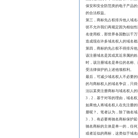
保安和安全防范类的电子产品的企业注
的合法权益。
第三，商标先占权排斥他人域名
状不允许我们再规定因为相似性
名使用权，那世界各国数以千万
造成现在许多域名权人的域名都
第四，商标的先占权不得排斥他
该注册域名是其或其近亲属的姓
时，该注册域名是单位的名称、
受法律保护的上述他项权利。
最后，可减少域名权人不必要的
的与商标权人的域名争议，只得
法以某类注册商标与域名权人的
3．2．基于对等的理由，域名
如果他人将域名权人在先注册的
册呢？。笔者认为，除了驰名域
3．3．有必要将驰名商标保护
驰名商标的主体是单一的，任何
或者近似的商标，这类似于域名