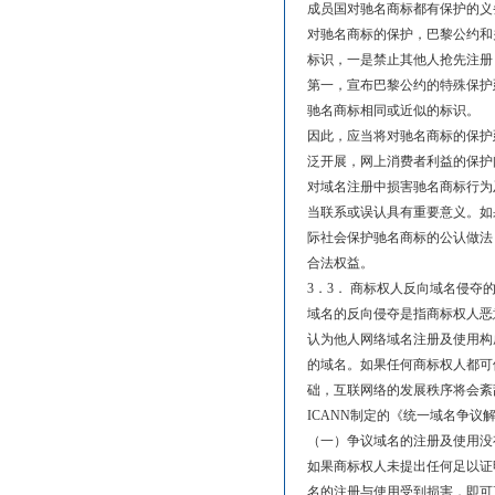
成员国对驰名商标都有保护的义
对驰名商标的保护，巴黎公约和
标识，一是禁止其他人抢先注册
第一，宣布巴黎公约的特殊保护
驰名商标相同或近似的标识。
因此，应当将对驰名商标的保护
泛开展，网上消费者利益的保护
对域名注册中损害驰名商标行为
当联系或误认具有重要意义。如
际社会保护驰名商标的公认做法
合法权益。
3．3． 商标权人反向域名侵夺
域名的反向侵夺是指商标权人恶
认为他人网络域名注册及使用构
的域名。如果任何商标权人都可
础，互联网络的发展秩序将会紊
ICANN制定的《统一域名争
（一）争议域名的注册及使用没
如果商标权人未提出任何足以证
名的注册与使用受到损害，即可