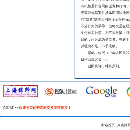
有积极履行合同的诚意和行动，
于审理诈骗案件具体应用法律若
的”或者“隐匿合同保证金等担
不当行为的误导，但终究是在经
支付有关款项，亦不属被骗；且
目的，已经成为受益者。有鉴于
诉理由不足，不予采纳。
据此，依照《
中华人民共和
日作出裁定如下：
驳回抗诉，维持原判。
|MORE>>
欢迎各类优秀网站交换友情链接！
本站首页
|
来访路