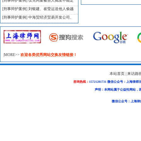
[刑事辩护案例]
仅凭同案被告人揭发不能定
[刑事辩护案例]
刘银建、崔莹运送他人偷越
[刑事辩护案例]
中海贸经济贸易开发公司、
|MORE>>
欢迎各类优秀网站交换友情链接！
本站首页
|
来访路
咨询热线：
15721281731 微信公众号：上海律师
声明：本网站属于公益性网站，
微信公众号：上海律