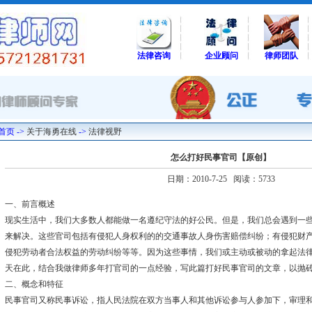
法律咨询
企业顾问
律师团队
首页 ->
关于海勇在线
->
法律视野
怎么打好民事官司【原创】
日期：2010-7-25 阅读：5733
一、前言概述
现实生活中，我们大多数人都能做一名遵纪守法的好公民。但是，我们总会遇到一
来解决。这些官司包括有侵犯人身权利的的交通事故人身伤害赔偿纠纷；有侵犯财
侵犯劳动者合法权益的劳动纠纷等等。因为这些事情，我们或主动或被动的拿起法
天在此，结合我做律师多年打官司的一点经验，写此篇打好民事官司的文章，以抛
二、概念和特征
民事官司又称民事诉讼，指人民法院在双方当事人和其他诉讼参与人参加下，审理