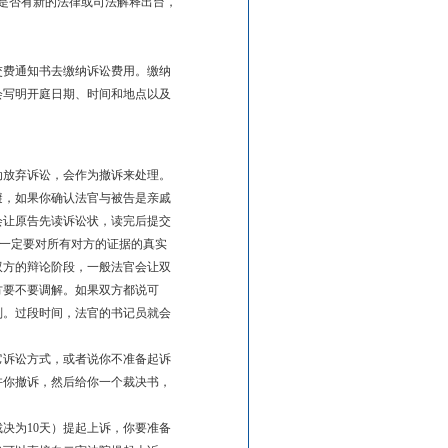
是否有新的法律或司法解释出台，
交费通知书去缴纳诉讼费用。缴纳
会写明开庭日期、时间和地点以及
动放弃诉讼，会作为撤诉来处理。
避，如果你确认法官与被告是亲戚
会让原告先读诉讼状，读完后提交
你一定要对所有对方的证据的真实
双方的辩论阶段，一般法官会让双
方要不要调解。如果双方都说可
判。过段时间，法官的书记员就会
它诉讼方式，或者说你不准备起诉
许你撤诉，然后给你一个裁决书，
决为10天）提起上诉，你要准备