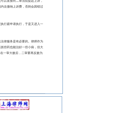
也可以直接向二审法院提起上诉，
间内去缴纳上诉费，否则会因错过
院执行庭申请执行，于是又进入一
供法律服务是有必要的。律师作为
店抓些药也能治好一些小病，但大
你在一审大败后，二审要再反败为