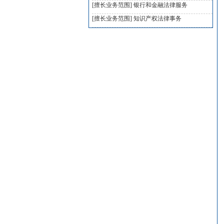
[擅长业务范围]
银行和金融法律服务
[擅长业务范围]
知识产权法律事务