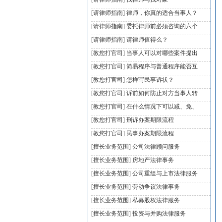
[请律师指南]
律师，你真的适合当事人？
[请律师指南]
委托律师前必须咨询的六个
[请律师指南]
请律师值得么？
[教您打官司]
当事人可以对哪些案件提出
[教您打官司]
简易程序与普通程序能否互
[教您打官司]
怎样写民事诉状？
[教您打官司]
诉前如何防止对方当事人转
[教您打官司]
在什么情况下可以减、免、
[教您打官司]
刑诉办案期限流程
[教您打官司]
民事办案期限流程
[擅长业务范围]
公司法律顾问服务
[擅长业务范围]
房地产法律事务
[擅长业务范围]
公司重组与上市法律服务
[擅长业务范围]
劳动争议法律事务
[擅长业务范围]
私募股权法律服务
[擅长业务范围]
投资与并购法律服务