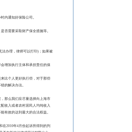
小时内通知好保险公司。
，是否需要采取财产保全措施等。
无法办理，律师可以打印)；如果被
样会增加执行主体和承担责任的保
起来比个人更好执行些，对于那些
不错的解决办法。
权，那么我们应尽量选择向上海市
支配收入或者农村居民人均纯收入
不能有效的达到最大的合法权益。
在2010年4月份起诉所得到的判