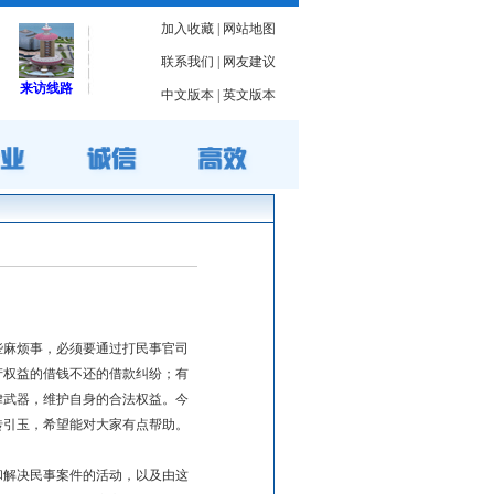
加入收藏
|
网站地图
联系我们
|
网友建议
来访线路
中文版本
|
英文版本
些麻烦事，必须要通过打民事官司
产权益的借钱不还的借款纠纷；有
律武器，维护自身的合法权益。今
砖引玉，希望能对大家有点帮助。
和解决民事案件的活动，以及由这