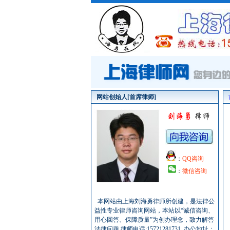
网站创始人[首席律师]
：
QQ咨询
：
微信咨询
本网站由上海刘海勇律师所创建，是法律公
益性专业律师咨询网站，本站以“诚信咨询、
用心回答、保障质量”为创办理念，致力解答
法律问题.律师电话:15721281731, 办公地址：