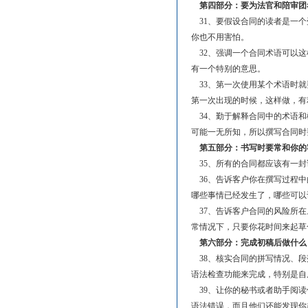
第四部分：要为法官和陪审团
31、要假设合同的读者是一个
你也不用害怕。
32、强调一个合同术语可以这
有一个特别的意思。
33、第一次使用某个术语时就
第一次出现的时候，这样做，有
34、勤于解释合同中的术语和
可能一无所知，所以撰写合同时
第五部分：书写时要常和你的
35、所有的合同都应该有一封
36、告诉客户你在撰写过程中
哪些事情已经发生了，哪些可以让
37、告诉客户合同的风险所在
常情况下，只要你花时间来起草
第六部分：完成初稿后做什么
38、核实合同的拼写情况、段
语法检查功能来完成，特别是自
39、让你的秘书或者助手阅读
语法错误，而且他们还能发现你