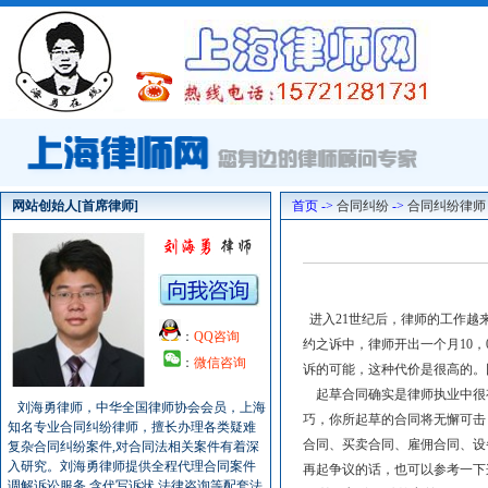
网站创始人[首席律师]
首页 ->
合同纠纷
->
合同纠纷律师
进入21世纪后，律师的工作越
：
QQ咨询
约之诉中，律师开出一个月10
：
微信咨询
诉的可能，这种代价是很高的。
起草合同确实是律师执业中很有
刘海勇律师，中华全国律师协会会员，上海
巧，你所起草的合同将无懈可击
知名专业合同纠纷律师，擅长办理各类疑难
合同、买卖合同、雇佣合同、设
复杂合同纠纷案件,对合同法相关案件有着深
入研究。刘海勇律师提供全程代理合同案件
再起争议的话，也可以参考一下
调解诉讼服务,含代写诉状,法律咨询等配套法