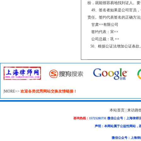
纷，就能很容易地找到证人。要
49、签名者如果是公司官员，
责任。签约代表签名的正确方法
甘肃××有限公司
签约代表：宋××
公司总裁：巩 ××
50、根据公证法增加公证条款
|MORE>>
欢迎各类优秀网站交换友情链接！
本站首页
|
来访路
咨询热线：
15721281731 微信公众号：上海律师
声明：本网站属于公益性网站，
微信公众号：上海律