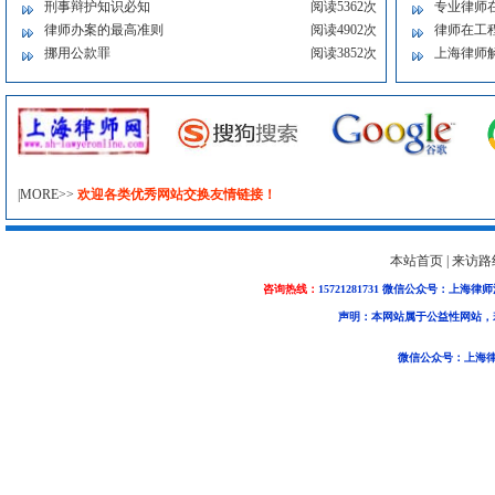
刑事辩护知识必知
阅读5362次
专业律师
律师办案的最高准则
阅读4902次
律师在工
挪用公款罪
阅读3852次
上海律师
|MORE>>
欢迎各类优秀网站交换友情链接！
本站首页
|
来访路
咨询热线：
15721281731 微信公众号：上海律
声明：本网站属于公益性网站，
微信公众号：上海